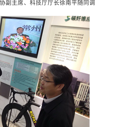
协副主席、科技厅厅长徐南平随同调