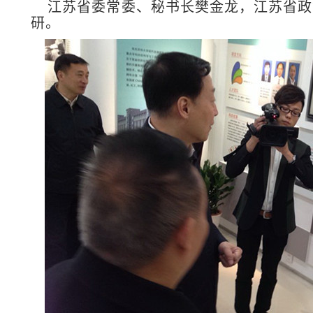
江苏省委常委、秘书长樊金龙，江苏省政
研。