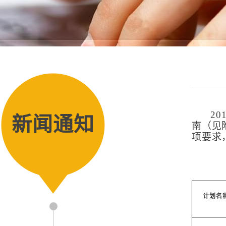
2
新闻通知
南（见
项要求
计划名