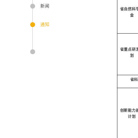
新闻
省自然科
金
通知
省重点研
划
省
创新能力
计划