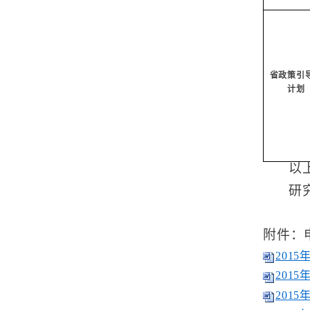
省政策引
计划
以
研究
附件：
201
201
201