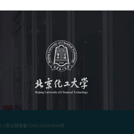
号-1
苏公网安备32041202003694号