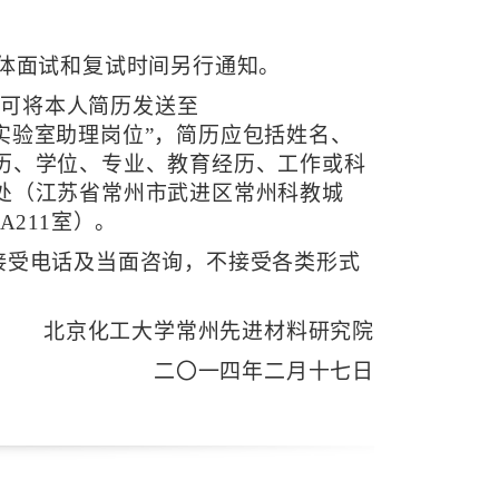
。
体面试和复试时间另行通知。
，可将本人简历发送至
实验室助理岗位
”
，简历应包括姓名、
历、学位、专业、教育经历、工作或科
处（江苏省常州市武进区常州科教城
A211
室）。
接受电话及当面咨询，不接受各类形式
北京化工大学常州先进材料研究院
二〇一四年二月十七日