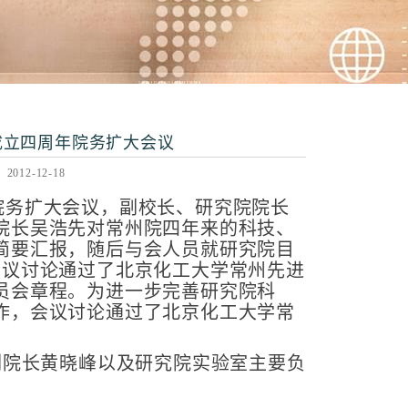
成立四周年院务扩大会议
12-12-18
周年院务扩大会议，副校长、研究院院长
院长吴浩先对常州院四年来的科技、
简要汇报，随后与会人员就研究院目
会议讨论通过了北京化工大学常州先进
员会章程。为进一步完善研究院科
作，会议讨论通过了北京化工大学常
副院长黄晓峰以及研究院实验室主要负