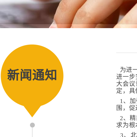
为进
新闻通知
进一步
大会议
定，具
1、
围，促
2、
求为根
3、