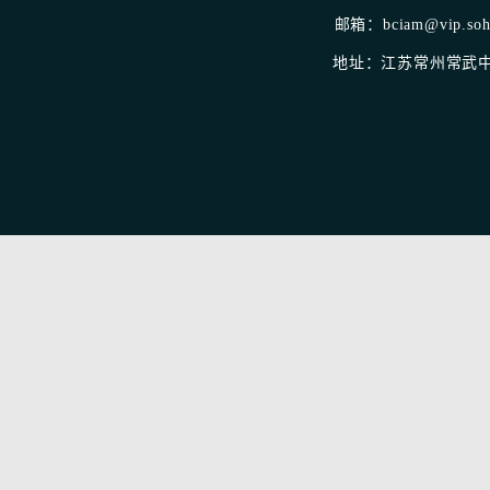
邮箱：bciam@vip.sohu
地址：江苏常州常武中路1