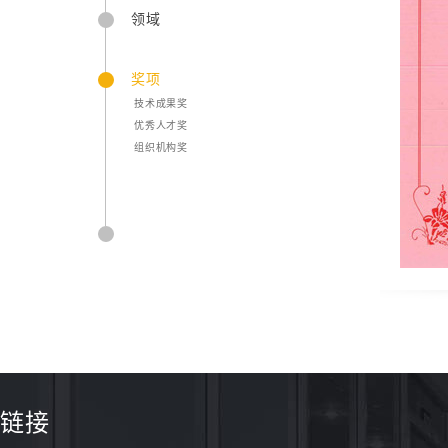
领域
奖项
技术成果奖
优秀人才奖
组织机构奖
链接