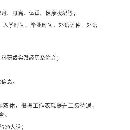
年月、身高、体重、健康状况等；
、入学时间、毕业时间、外语语种、外语
；
、科研或实践经历及简介；
关信息。
单双休，根据工作表现提升工资待遇，
舍。
520大道；