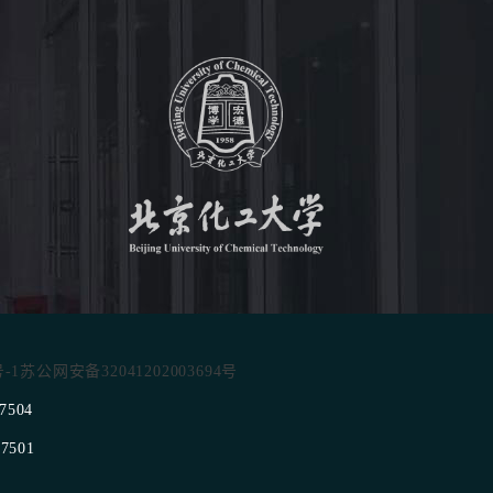
号-1
苏公网安备32041202003694号
7504
501