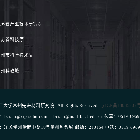
江苏省产业技术研究院
江苏省科技厅
常州市科学技术局
常州科教城
北京化工大学常州先进材料研究院. All Rights Reserved
苏ICP备18045207
bciam@vip.sohu.com bciam@mail.buct.edu.cn 传真：0519-6969
：江苏常州常武中路18号常州科教城 邮编：213164 电话：0519-69697