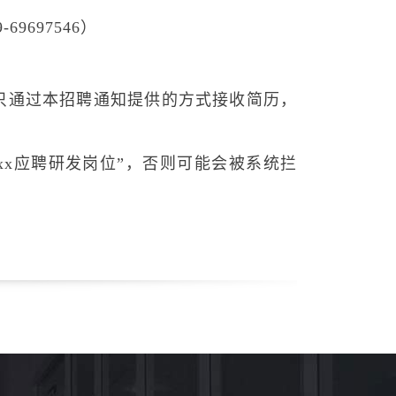
69697546）
只通过本招聘通知提供的方式接收简历，
xx应聘研发岗位”，否则可能会被系统拦