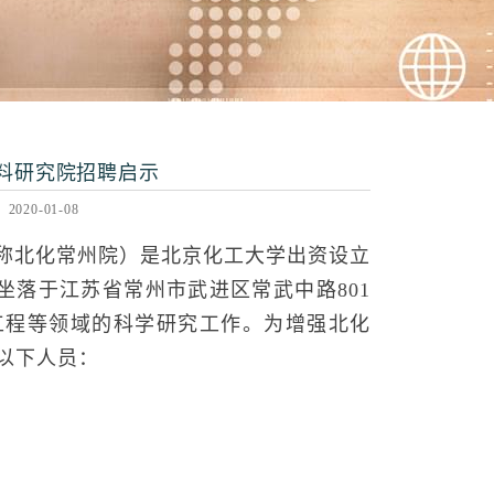
料研究院招聘启示
20-01-08
称北化常州院）是北京化工大学出资设立
，坐落于江苏省常州市武进区常武中路801
工程等领域的科学研究工作。为增强北化
以下人员：