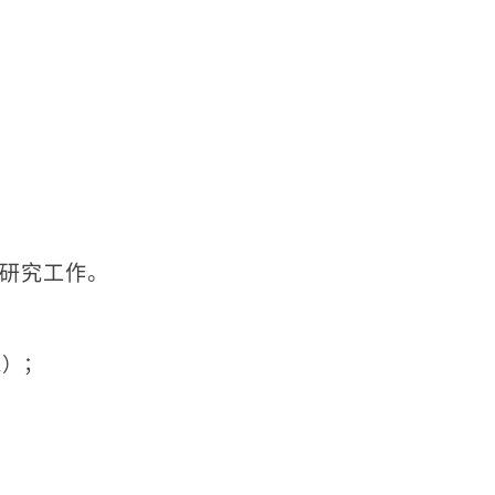
研究工作。
m）；