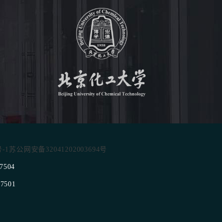
号-1
苏公网安备32041202003694号
7504
501