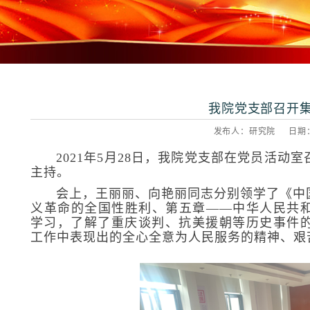
我院党支部召开
发布人：研究院 日期：20
2021年5月28日，我院党支部在党员活
主持。
会上，王丽丽、向艳丽同志分别领学了《中
义革命的全国性胜利、第五章——中华人民共
学习，了解了重庆谈判、抗美援朝等历史事件
工作中表现出的全心全意为人民服务的精神、艰