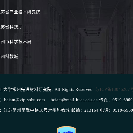
江苏省产业技术研究院
江苏省科技厅
常州市科学技术局
常州科教城
北京化工大学常州先进材料研究院. All Rights Reserved
苏ICP备18045207
bciam@vip.sohu.com bciam@mail.buct.edu.cn 传真：0519-6969
：江苏常州常武中路18号常州科教城 邮编：213164 电话：0519-69697