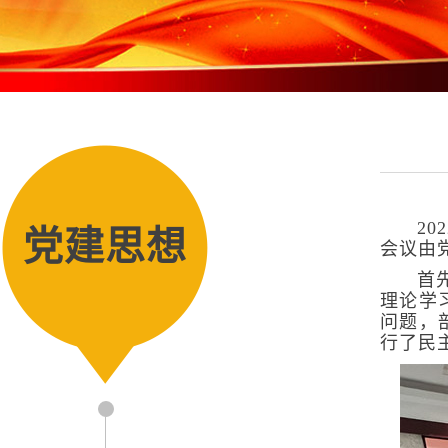
202
党建思想
会议由
首
理论学
问题，
行了民