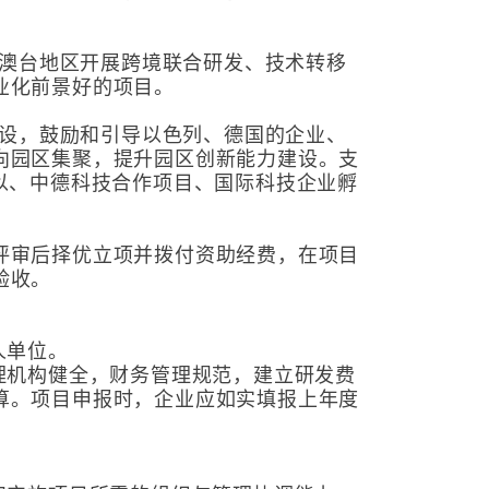
向港澳台地区开展跨境联合研发、技术转移
业化前景好的项目。
园建设，鼓励和引导以色列、德国的企业、
向园区集聚，提升园区创新能力建设。支
以、中德科技合作项目、国际科技企业孵
评审后择优立项并拨付资助经费，在项目
验收。
人单位。
理机构健全，财务管理规范，建立研发费
算。项目申报时，企业应如实填报上年度