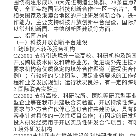
围绕构建形成以10大先进制造业集群、28条重点产
局，全面实施国际科技创新合作“一区一名片”，
相关国家及港澳台地区的产业研发创新合作，进
作能力，主要支持科技开放创新平台建设，国际
以常州创新园、中德创新园建设等方面。
二、指南方向
（一）科技开放创新平台建设
1.跨境技术转移服务机构
CZ3001 支持引进境外一流高校、科研机构及
开展跨境技术研发和转移业务，促进境外先进技
要求机构有优质稳定的境外合作渠道（需提供合
例）；有较好的专业团队、满足业务要求的工作
程和业务发展规划；运行状况良好，有一定的跨
2.国际联合实验室
CZ3002 支持高校、科研院所、医院等研究型
型企业等在我市共建联合实验室，开展持续性跨
要求与外方合作伙伴已签订合作共建协议，具有
容非针对具体的一次性项目合作；有固定的研发
投入研发经费用于开展实质性研发合作项目；有
3.境外研发机构