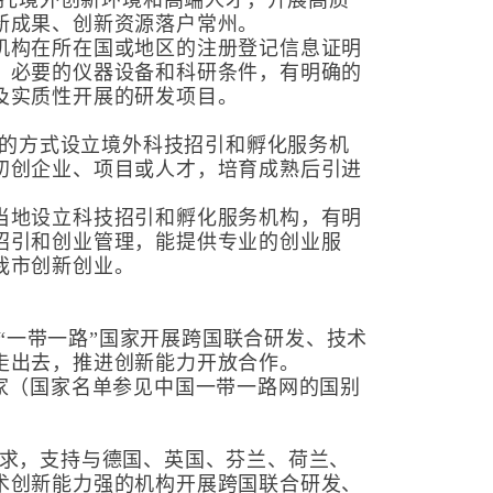
，依托境外创新环境和高端人才，开展高质
新成果、创新资源落户常州。
机构在所在国或地区的注册登记信息证明
、必要的仪器设备和科研条件，有明确的
及实质性开展的研发项目。
投资的方式设立境外科技招引和孵化服务机
初创企业、项目或人才，培育成熟后引进
当地设立科技招引和孵化服务机构，有明
招引和创业管理，能提供专业的创业服
我市创新创业。
建“一带一路”国家开展跨国联合研发、技术
走出去，推进创新能力开放合作。
家（国家名单参见中国一带一路网的国别
创新需求，支持与德国、英国、芬兰、荷兰、
术创新能力强的机构开展跨国联合研发、