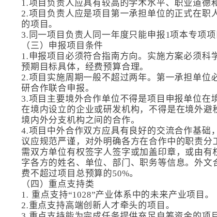
1.项目负责人应具有较高的学术水平、职业道德
2.项目负责人应是项目第一承担单位的正式在职
的项目。
3.同一项目负责人同一年度只能申报1项本专项项
（三）申报项目条件
1.申报项目必须符合指南方向。实施方案必须科
预期目标具体，经费预算合理。
2.项目实施周期一般不超过两年。第一承担单位
研合作联合申报。
3.项目主要境外合作单位不得是项目申报单位在
在境内设立的企业或研发机构，不得是在境外避
境内外分支机构之间的合作。
4.项目中外合作双方应具有良好的交流合作基础
议应规范严谨，对外明确各方在合作中的职责分
需双方单位有权签字人签字或加盖印章，或由有
字各方的姓名、单位、部门、职务等信息。外文
费不超过项目总预算的50%。
（四）重点支持类
1. 重点支持“1028”产业体系中的未来产业项目。
2.重点支持高端创新人才牵头的项目。
3.重点支持能为完成任务提供充足自筹资金的项