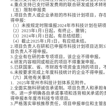
4.重点支持已支付研发费用的联合研发或技术转
（五）限制申报类
1.项目负责人或企业承担的市科技计划项目，存
得申报：
（1）未按规定时限填报2024年市科技计划在研
（2）2023年1月1日起，有终止、撤销；
（3）2024年1月1日起，有总结结题；
（4）截止2025年1月1日，有应结未结。
2.项目负责人在研和已申报市科技计划项目达到
目负责人不得申报。
3.企业有在研的本专项项目，该企业不得申报。
4.研发内容相同或相近的项目不得重复申报。
5.已获国家、省、市财政专项资金支持的项目，
6.未按要求完成上年度科技统计的企业不得申报
（六）其他有关事项
1. 2025年常州市科技计划体系见附件。
2.全面实施科研诚信承诺制。项目负责人和承担
书，进一步明确各自承诺事项和违背相关承诺的
得申报本年度市科技专项项目。
3.严格落实审核推荐责任，项目申报单位和主管