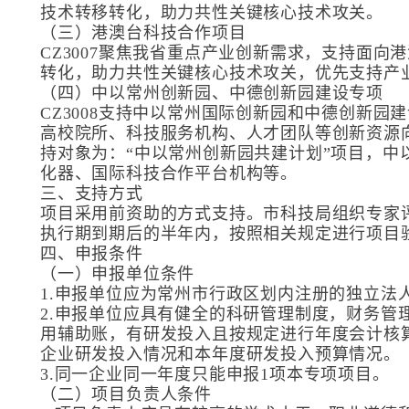
技术转移转化，助力共性关键核心技术攻关。
（三）港澳台科技合作项目
CZ3007聚焦我省重点产业创新需求，支持面
转化，助力共性关键核心技术攻关，优先支持产
（四）中以常州创新园、中德创新园建设专项
CZ3008支持中以常州国际创新园和中德创新
高校院所、科技服务机构、人才团队等创新资源
持对象为：“中以常州创新园共建计划”项目，中
化器、国际科技合作平台机构等。
三、支持方式
项目采用前资助的方式支持。市科技局组织专家
执行期到期后的半年内，按照相关规定进行项目
四、申报条件
（一）申报单位条件
1.申报单位应为常州市行政区划内注册的独立法
2.申报单位应具有健全的科研管理制度，财务管
用辅助账，有研发投入且按规定进行年度会计核
企业研发投入情况和本年度研发投入预算情况。
3.同一企业同一年度只能申报1项本专项项目。
（二）项目负责人条件