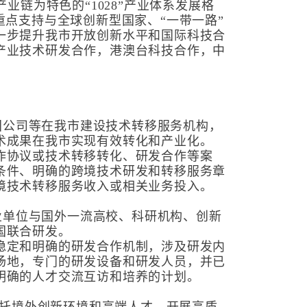
业链为特色的“1028”产业体系发展格
重点支持与全球创新型国家、“一带一路”
一步提升我市开放创新水平和国际科技合
产业技术研发合作，港澳台科技合作，中
跨国公司等在我市建设技术转移服务机构，
术成果在我市实现有效转化和产业化。
作协议或技术转移转化、研发合作等案
条件、明确的跨境技术研发和转移服务章
境技术转移服务收入或相关业务投入。
事业单位与国外一流高校、科研机构、创新
国联合研发。
稳定和明确的研发合作机制，涉及研发内
场地，专门的研发设备和研发人员，并已
明确的人才交流互访和培养的计划。