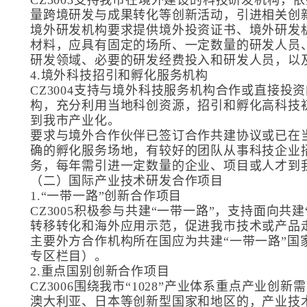
CZ3003支持我市在境外建设的科技研发机构
量跨境研发与成果转化等创新活动，引进相关创
境外研发机构要求提供境外投资证书、境外研发
材料，应具有固定的场所、一定数量的研发人员
研发领域、必要的研发经费投入和研发人员，以
4.境外科技招引和孵化服务机构
CZ3004支持与境外科技服务机构合作或直接
构，充分利用当地科创资源，招引和孵化高科技
到我市产业化。
要求与境外合作伙伴已签订合作共建协议或已在
确的孵化服务场地，有较好的团队从事科技企业
务，每年需引进一定数量的企业、项目或人才到
（二）国际产业技术研发合作项目
1.“一带一路”创新合作项目
CZ3005积极参与共建“一带一路”，支持面向共
转移转化和海外应用示范，促进我市技术或产品
主要外方合作机构所在国应为共建“一带一路”国
专区栏目）。
2.重点国别创新合作项目
CZ3006围绕我市“1028”产业体系重点产业
澳大利亚、日本等创新型国家和地区的，产业技