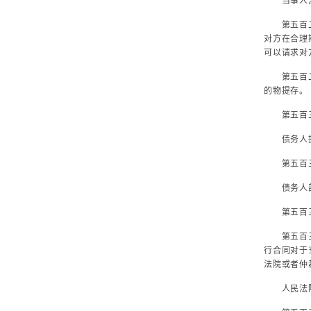
当事人没
第五百二十
对方在合理
可以请求对
第五百二十
的物提存。
第五百三十
债务人提
第五百三十
债务人部
第五百三十
第五百三十
行合同对于
法院或者仲
人民法院或