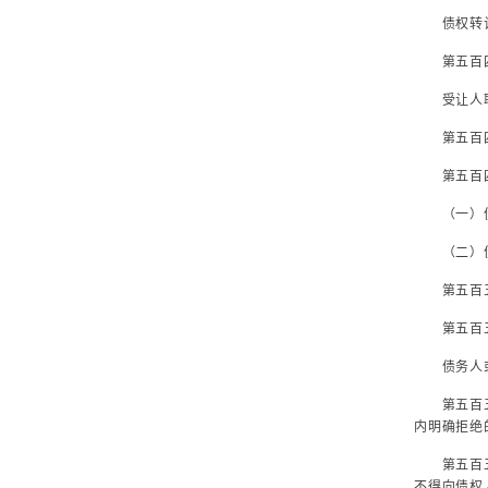
债权转让
第五百四十
受让人取得
第五百四十
第五百四
（一）债务
（二）债
第五百五
第五百五十
债务人或者
第五百五十
内明确拒绝
第五百五十
不得向债权