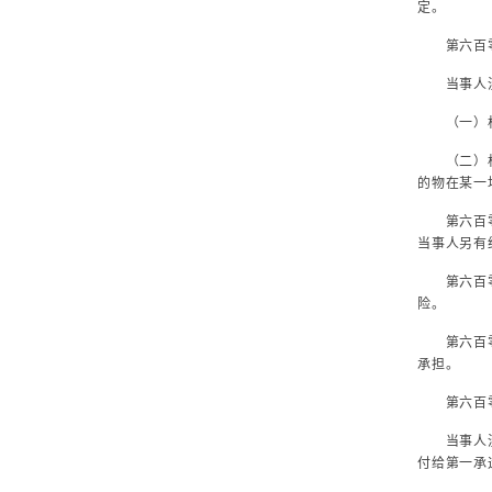
定。
第六百零
当事人没有
（一）标的
（二）标的
的物在某一
第六百零四
当事人另有
第六百零五
险。
第六百零六
承担。
第六百零七
当事人没有
付给第一承