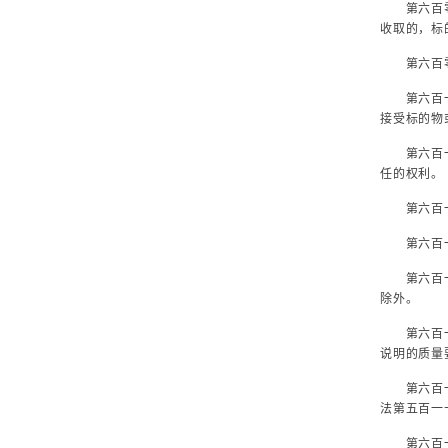
第六百零八
收取的，标
第六百零九
第六百一十
接受标的物
第六百一十
任的权利。
第六百一十
第六百一十
第六百一十
除外。
第六百一十
说明的质量
第六百一十
法第五百一
第六百一十