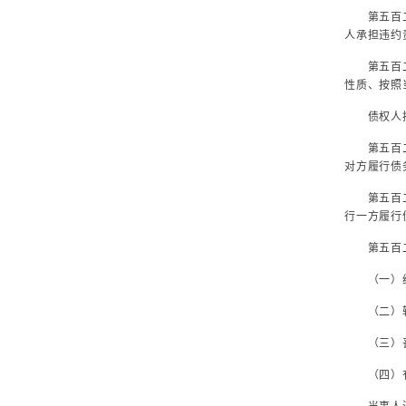
第五百二十
人承担违约
第五百二十
性质、按照
债权人接受
第五百二十
对方履行债
第五百二十
行一方履行
第五百二十
（一）经
（二）转
（三）丧
（四）有