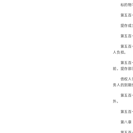
标的物不适
第五百七十
提存成立
第五百七十
第五百七十
人负担。
第五百七十
前，提存部
债权人领取
务人的到期
第五百七十
外。
第五百七十
第八章 
第五百七十