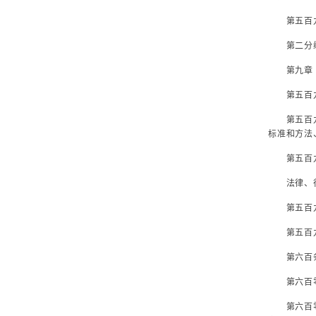
第五百九十
第二分编
第九章 
第五百九十
第五百九十
标准和方法
第五百九十
法律、行
第五百九十
第五百九十
第六百条 
第六百零一
第六百零二