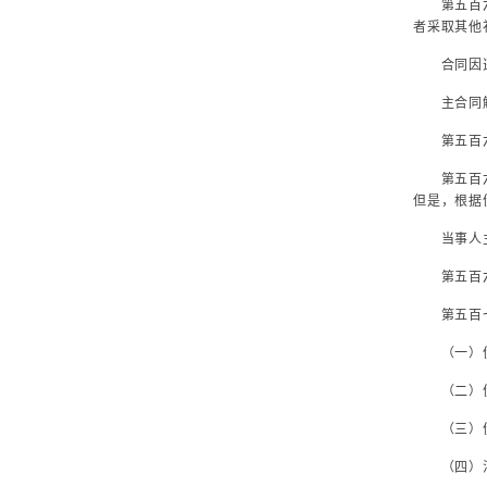
第五百六十
者采取其他
合同因违约
主合同解除
第五百六十
第五百六十
但是，根据
当事人主张
第五百六十
第五百七十
（一）债
（二）债
（三）债权
（四）法