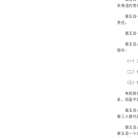
失等违约责
第五百七十
责任。
第五百七十
第五百八十
除外：
（一）法
（二）债
（三）债
有前款规定
系，但是不
第五百八十
第三人替代
第五百八十
第五百一十