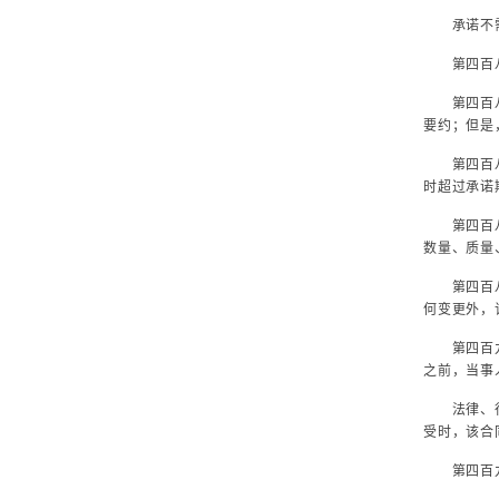
承诺不需要
第四百八十
第四百八十
要约；但是
第四百八十
时超过承诺
第四百八十
数量、质量
第四百八十
何变更外，
第四百九十
之前，当事
法律、行政
受时，该合
第四百九十