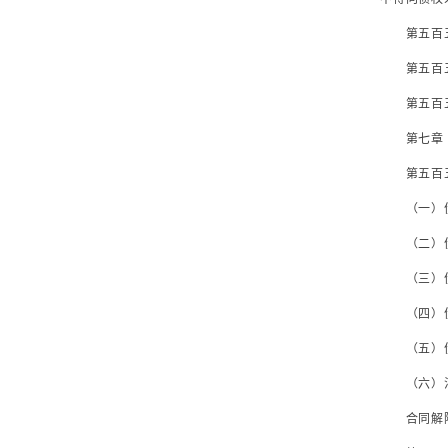
第五百五十
第五百五十
第五百五十
第七章 
第五百五
（一）债
（二）债
（三）债
（四）债
（五）债
（六）法
合同解除