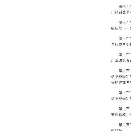
第六百二十
已经对数量
第六百二十
验标准不一
第六百二十
自行或者委
第六百二十
用本法第五
第六百二十
仍不能确定
标的物或者
第六百二十
仍不能确定
第六百二十
支付价款；
第六百三十