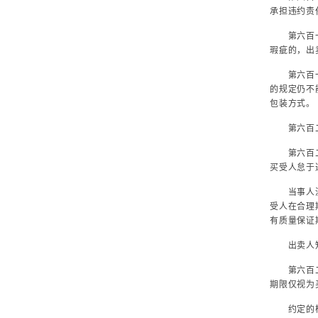
承担违约责
第六百一十
瑕疵的，出
第六百一十
的规定仍不
包装方式。
第六百二十
第六百二十
买受人怠于
当事人没有
受人在合理
有质量保证
出卖人知道
第六百二十
期限仅视为
约定的检验