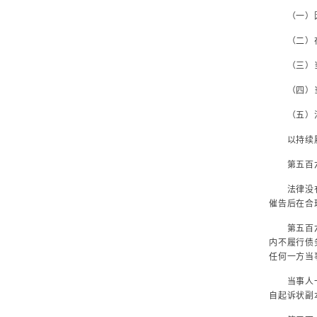
（一）因
（二）在履
（三）当
（四）当事
（五）法
以持续履行
第五百六十
法律没有规
催告后在合
第五百六十
内不履行债
任何一方当
当事人一方
自起诉状副