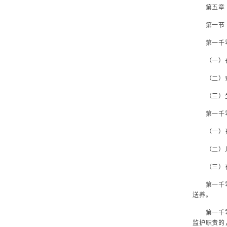
第五章
第一节 
第一千零
（一）丧
（二）查
（三）生
第一千零
（一）孤
（二）儿
（三）有
第一千零九
送养。
第一千零九
监护职责的