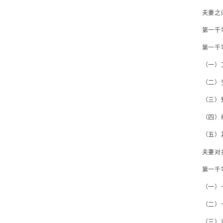
夫妻之间对
第一千零
第一千零六
（一）工
（二）生
（三）知
（四）继承
（五）其
夫妻对共
第一千零
（一）一
（二）一
（三）遗