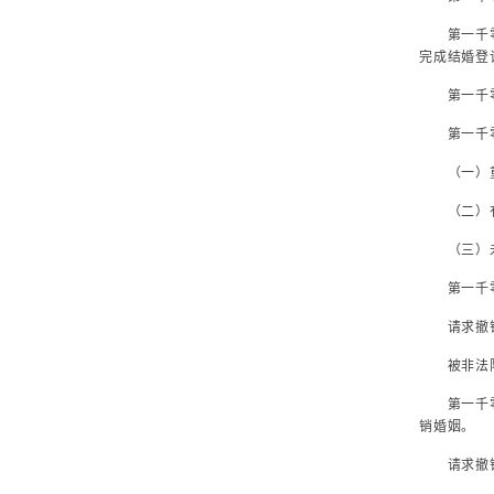
第一千零四
完成结婚登
第一千零五
第一千零
（一）
（二）有
（三）未
第一千零五
请求撤销
被非法限制
第一千零五
销婚姻。
请求撤销