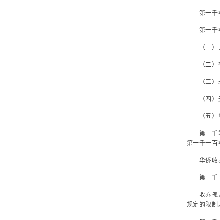
第一千零九
第一千零
（一）无
（二）有
（三）未
（四）无
（五）年
第一千零九
第一千一百
华侨收养三
第一千一百
收养孤儿、
规定的限制