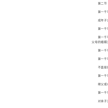
第二节 
第一千零六
成年子女不
第一千零六
第一千零六
父母的婚姻
第一千零
第一千零七
不直接抚养
第一千零
继父或者继
第一千零七
对亲子关系