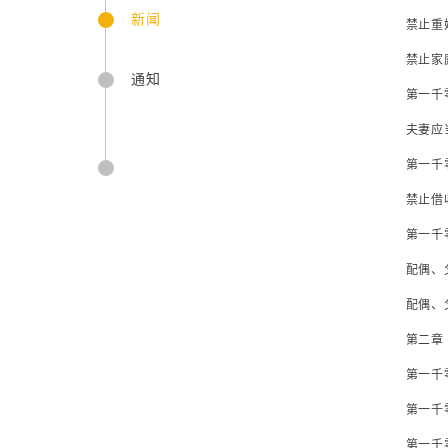
新闻
禁止重婚
禁止家庭
通知
第一千零四
夫妻应当互
第一千零四
禁止借收
第一千零
配偶、父母
配偶、父
第二章
第一千零四
第一千零四
第一千零