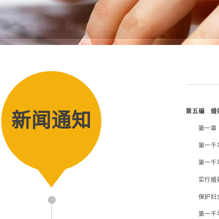
第五编 婚
新闻通知
第一章 
第一千零
第一千零
实行婚姻
保护妇女
第一千零四