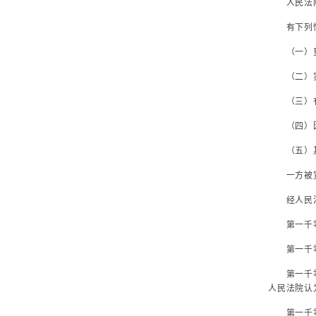
人民法院审
有下列情
（一）重
（二）实
（三）有
（四）因
（五）其
一方被宣
经人民法院
第一千零八
第一千零八
第一千零八
人民法院认
第一千零八